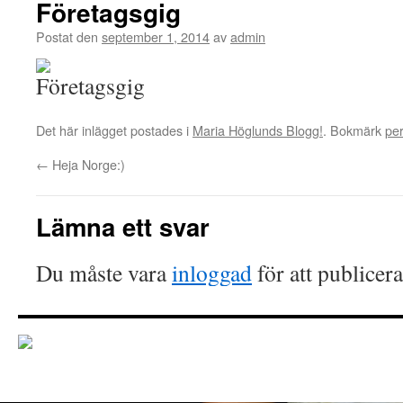
Företagsgig
Postat den
september 1, 2014
av
admin
Det här inlägget postades i
Maria Höglunds Blogg!
. Bokmärk
pe
←
Heja Norge:)
Lämna ett svar
Du måste vara
inloggad
för att publicer