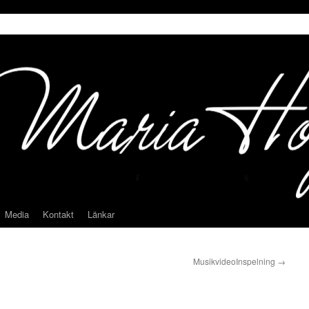
Media
Kontakt
Länkar
MusikvideoInspelning
→