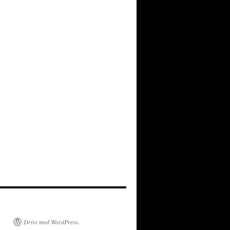
Drivs med WordPress.