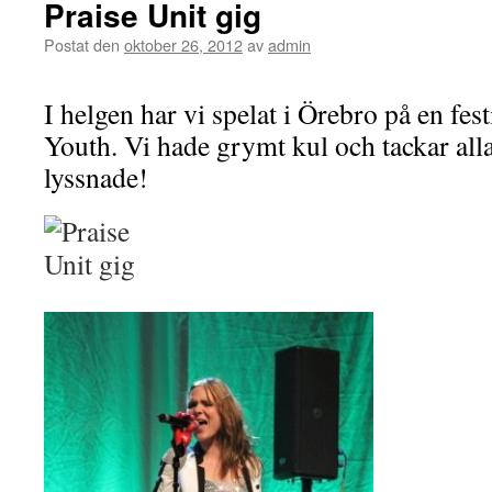
Praise Unit gig
Postat den
oktober 26, 2012
av
admin
I helgen har vi spelat i Örebro på en fe
Youth. Vi hade grymt kul och tackar al
lyssnade!