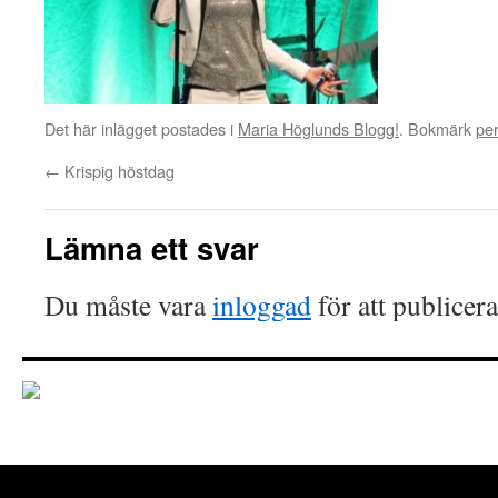
Det här inlägget postades i
Maria Höglunds Blogg!
. Bokmärk
pe
←
Krispig höstdag
Lämna ett svar
Du måste vara
inloggad
för att publicer